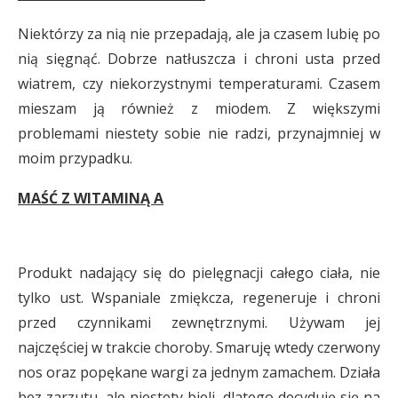
Niektórzy za nią nie przepadają, ale ja czasem lubię po
nią sięgnąć. Dobrze natłuszcza i chroni usta przed
wiatrem, czy niekorzystnymi temperaturami. Czasem
mieszam ją również z miodem. Z większymi
problemami niestety sobie nie radzi, przynajmniej w
moim przypadku.
MAŚĆ Z WITAMINĄ A
Produkt nadający się do pielęgnacji całego ciała, nie
tylko ust. Wspaniale zmiękcza, regeneruje i chroni
przed czynnikami zewnętrznymi. Używam jej
najczęściej w trakcie choroby. Smaruję wtedy czerwony
nos oraz popękane wargi za jednym zamachem. Działa
bez zarzutu, ale niestety bieli, dlatego decyduję się na