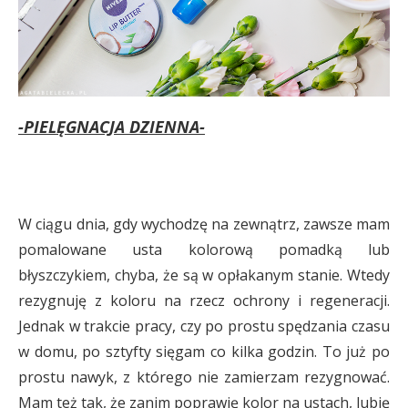
-PIELĘGNACJA DZIENNA-
W ciągu dnia, gdy wychodzę na zewnątrz, zawsze mam
pomalowane usta kolorową pomadką lub
błyszczykiem, chyba, że są w opłakanym stanie. Wtedy
rezygnuję z koloru na rzecz ochrony i regeneracji.
Jednak w trakcie pracy, czy po prostu spędzania czasu
w domu, po sztyfty sięgam co kilka godzin. To już po
prostu nawyk, z którego nie zamierzam rezygnować.
Mam też tak, że zanim poprawię kolor na ustach, lubię