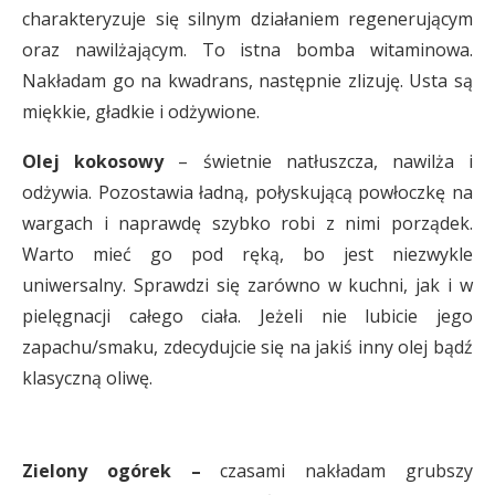
charakteryzuje się silnym działaniem regenerującym
oraz nawilżającym. To istna bomba witaminowa.
Nakładam go na kwadrans, następnie zlizuję. Usta są
miękkie, gładkie i odżywione.
Olej kokosowy
– świetnie natłuszcza, nawilża i
odżywia. Pozostawia ładną, połyskującą powłoczkę na
wargach i naprawdę szybko robi z nimi porządek.
Warto mieć go pod ręką, bo jest niezwykle
uniwersalny. Sprawdzi się zarówno w kuchni, jak i w
pielęgnacji całego ciała. Jeżeli nie lubicie jego
zapachu/smaku, zdecydujcie się na jakiś inny olej bądź
klasyczną oliwę.
Zielony ogórek –
czasami nakładam grubszy