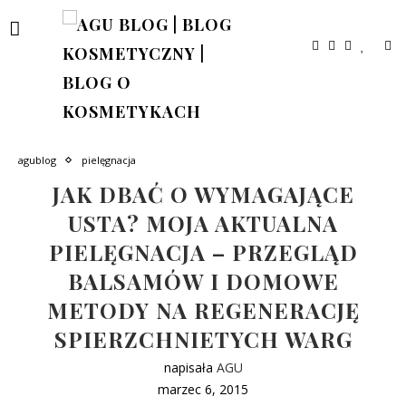
agublog
pielęgnacja
JAK DBAĆ O WYMAGAJĄCE
USTA? MOJA AKTUALNA
PIELĘGNACJA – PRZEGLĄD
BALSAMÓW I DOMOWE
METODY NA REGENERACJĘ
SPIERZCHNIETYCH WARG
napisała
AGU
marzec 6, 2015