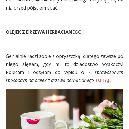
nią przed pójściem spać.
OLEJEK Z DRZEWA HERBACIANEGO
Genialnie radzi sobie z opryszczką, dlatego zawsze po
niego sięgam, gdy mi to dziadostwo wyskoczy!
Polecam i odsyłam do wpisu o
7 sprawdzonych
sposobach na olejek z drzewa herbacianego
TUTAJ
.