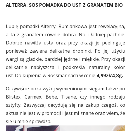
ALTERRA, SOS POMADKA DO UST Z GRANATEM BIO
Lubię pomadki Alterry. Rumiankowa jest rewelacyjna,
a ta z granatem równie dobra. No i ładniej pachnie.
Dobrze nawilża usta oraz przy okazji je peelinguje
ponieważ zawiera delikatne drobinki. Po jej użyciu
wargi są gładkie, bardziej jędrne i miękkie. Przy okazji
delikatnie nabłyszcza i podkreśla naturalny kolor
ust. Do kupienia w Rossmannach w cenie
4,99zł/4,8g.
Oczywiście poza wyżej wymienionymi sięgam także po
Blistex, Carmex, Bebe, Tisane, czy innego rodzaju
sztyfty. Zazwyczaj decyduję się na zakup czegoś, co
aktualnie jest w promocji i jest mi znane oraz wiem, że
się u mnie sprawdza.