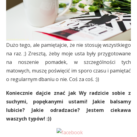
Dużo tego, ale pamiętajcie, że nie stosuję wszystkiego
na raz. ;) Zresztą, żeby moje usta były przygotowane
na noszenie pomadek, w szczególności tych
matowych, muszę poświęcić im sporo czasu i pamiętać
o regularnym dbaniu o nie. Coś za coś. :))
Koniecznie dajcie znać jak Wy radzicie sobie z
suchymi, popękanymi ustami! Jakie balsamy
lubicie? Jakie odradzacie? Jestem ciekawa
waszych typów! :))