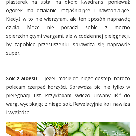
plasterek na usta, na około kwadrans, ponieważ
ogórek ma działanie rozjaśniające i nawadniające.
Kiedyś w to nie wierzyłam, ale ten sposób naprawdę
działa. Może nie poradzi sobie z mocno
spierzchniętymi wargami, ale w codziennej pielęgnacji,
by zapobiec przesuszeniu, sprawdza się naprawdę
super.
Sok z aloesu –
jeżeli macie do niego dostęp, bardzo
polecam czerpać korzyści. Sprawdza się nie tylko w
pielęgnacji ust. Przykładam świeżo urwany liść do
warg, wyciskając z niego sok. Rewelacyjnie koi, nawilża
i wygładza.