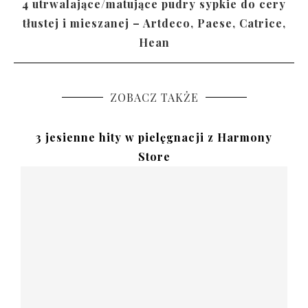
4 utrwalające/matujące pudry sypkie do cery
tłustej i mieszanej – Artdeco, Paese, Catrice,
Hean
ZOBACZ TAKŻE
3 jesienne hity w pielęgnacji z Harmony
Store