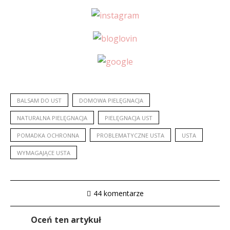
BALSAM DO UST
DOMOWA PIELĘGNACJA
NATURALNA PIELĘGNACJA
PIELĘGNACJA UST
POMADKA OCHRONNA
PROBLEMATYCZNE USTA
USTA
WYMAGAJĄCE USTA
44 komentarze
Oceń ten artykuł