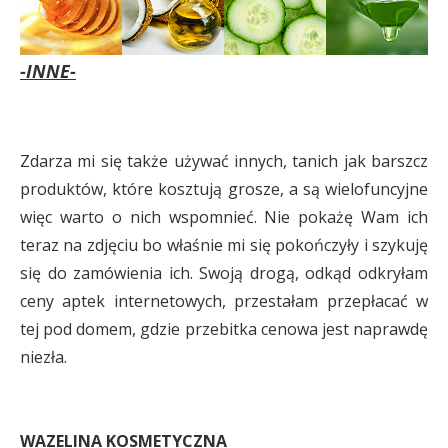
-INNE-
Zdarza mi się także używać innych, tanich jak barszcz
produktów, które kosztują grosze, a są wielofuncyjne
więc warto o nich wspomnieć. Nie pokażę Wam ich
teraz na zdjęciu bo właśnie mi się pokończyły i szykuję
się do zamówienia ich. Swoją drogą, odkąd odkryłam
ceny aptek internetowych, przestałam przepłacać w
tej pod domem, gdzie przebitka cenowa jest naprawdę
niezła.
WAZELINA KOSMETYCZNA