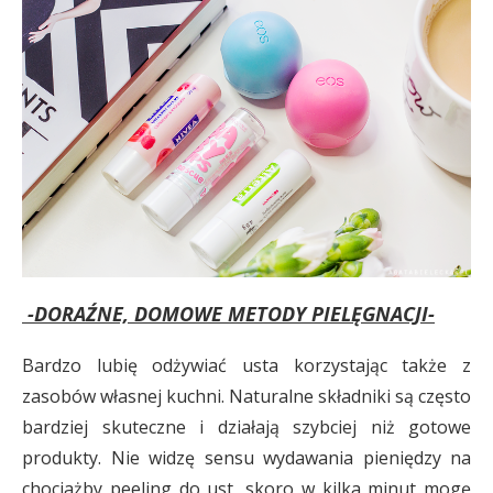
-DORAŹNE, DOMOWE METODY PIELĘGNACJI-
Bardzo lubię odżywiać usta korzystając także z
zasobów własnej kuchni. Naturalne składniki są często
bardziej skuteczne i działają szybciej niż gotowe
produkty. Nie widzę sensu wydawania pieniędzy na
chociażby peeling do ust, skoro w kilka minut mogę