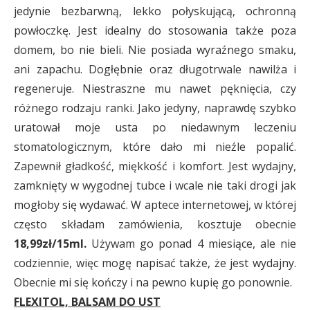
jedynie bezbarwną, lekko połyskującą, ochronną
powłoczkę. Jest idealny do stosowania także poza
domem, bo nie bieli. Nie posiada wyraźnego smaku,
ani zapachu. Dogłębnie oraz długotrwale nawilża i
regeneruje. Niestraszne mu nawet pęknięcia, czy
różnego rodzaju ranki. Jako jedyny, naprawdę szybko
uratował moje usta po niedawnym leczeniu
stomatologicznym, które dało mi nieźle popalić.
Zapewnił gładkość, miękkość i komfort. Jest wydajny,
zamknięty w wygodnej tubce i wcale nie taki drogi jak
mogłoby się wydawać. W aptece internetowej, w której
często składam zamówienia, kosztuje obecnie
18,99zł/15ml.
Używam go ponad 4 miesiące, ale nie
codziennie, więc mogę napisać także, że jest wydajny.
Obecnie mi się kończy i na pewno kupię go ponownie.
FLEXITOL, BALSAM DO UST