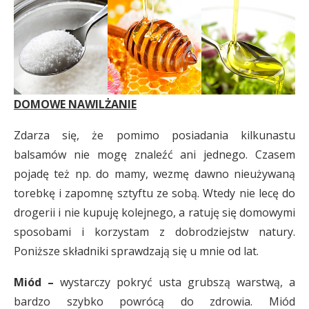
DOMOWE NAWILŻANIE
Zdarza się, że pomimo posiadania kilkunastu
balsamów nie mogę znaleźć ani jednego. Czasem
pojadę też np. do mamy, wezmę dawno nieużywaną
torebkę i zapomnę sztyftu ze sobą. Wtedy nie lecę do
drogerii i nie kupuję kolejnego, a ratuję się domowymi
sposobami i korzystam z dobrodziejstw natury.
Poniższe składniki sprawdzają się u mnie od lat.
Miód –
wystarczy pokryć usta grubszą warstwą, a
bardzo szybko powrócą do zdrowia. Miód