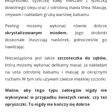
ekspresowo. Łyżeczkę kawy mieszam z łyżeczką
dowolnego oleju oraz z odrobiną masła Shea. Masuję,
zmywam i nakładam grubą warstwę balsamu.
Peeling możemy wykonać równie dobrze
skrystalizowanym miodem.
Jego drobinki
doskonale złuszczają naskórek, jednocześnie go
nawilżając.
Niezastąpiona jest także
szczoteczka do zębów,
którą możemy wykonać delikatny masaż. Ja nakładam
na usta odrobinę balsamu i masuję je okrężnymi
ruchami. W tym celu używam zawsze miękkiej szczotki.
Ważne, aby tego typu zabiegów nigdy nie
wykonywać w przypadku świeżych ranek, czy też
opryszczki. To nigdy nie kończy się dobrze
.