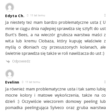
Edyta Ch.
11 lat temu
Ja niestety też mam bardzo problematyczne usta :( U
mnie w ciągu dnia najlepiej sprawdza się sztyft do ust
Burt's Bees, a na wieczór grubsza warstwa maści z
wit.a lub kremu Clobaza, który kupuję właściwie z
myślą o dłoniach czy przesuszonych kolanach, ale
świetnie sprawdza się także w roli nawilżacza do ust :)
Odpowiedz
Evelinn
11 lat temu
Ja również mam problematyczne usta i tak samo lubię
mocne kolory i matowe wykończenia, także na co
dzień :) Oczywiście wieczorem domowy peeling lub
pomadka peelingująca Sylveco oraz gruba warstwa