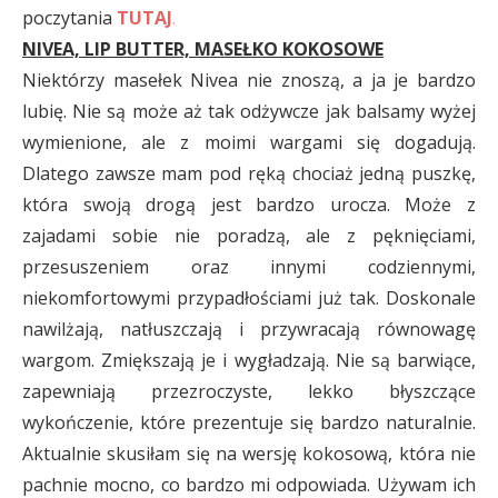
poczytania
TUTAJ
.
NIVEA, LIP BUTTER, MASEŁKO KOKOSOWE
Niektórzy masełek Nivea nie znoszą, a ja je bardzo
lubię. Nie są może aż tak odżywcze jak balsamy wyżej
wymienione, ale z moimi wargami się dogadują.
Dlatego zawsze mam pod ręką chociaż jedną puszkę,
która swoją drogą jest bardzo urocza. Może z
zajadami sobie nie poradzą, ale z pęknięciami,
przesuszeniem oraz innymi codziennymi,
niekomfortowymi przypadłościami już tak. Doskonale
nawilżają, natłuszczają i przywracają równowagę
wargom. Zmiększają je i wygładzają. Nie są barwiące,
zapewniają przezroczyste, lekko błyszczące
wykończenie, które prezentuje się bardzo naturalnie.
Aktualnie skusiłam się na wersję kokosową, która nie
pachnie mocno, co bardzo mi odpowiada. Używam ich