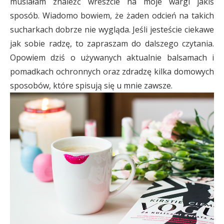
musiałam znaleźć wreszcie na moje wargi jakiś
sposób. Wiadomo bowiem, że żaden odcień na takich
sucharkach dobrze nie wygląda. Jeśli jesteście ciekawe
jak sobie radzę, to zapraszam do dalszego czytania.
Opowiem dziś o używanych aktualnie balsamach i
pomadkach ochronnych oraz zdradzę kilka domowych
sposobów, które spisują się u mnie zawsze.