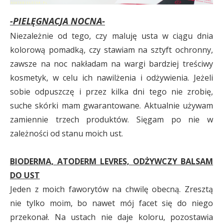
-PIELĘGNACJA NOCNA-
Niezależnie od tego, czy maluję usta w ciągu dnia
kolorową pomadką, czy stawiam na sztyft ochronny,
zawsze na noc nakładam na wargi bardziej treściwy
kosmetyk, w celu ich nawilżenia i odżywienia. Jeżeli
sobie odpuszczę i przez kilka dni tego nie zrobię,
suche skórki mam gwarantowane. Aktualnie używam
zamiennie trzech produktów. Sięgam po nie w
zależności od stanu moich ust.
BIODERMA, ATODERM LEVRES, ODŻYWCZY BALSAM
DO UST
Jeden z moich faworytów na chwilę obecną. Zresztą
nie tylko moim, bo nawet mój facet się do niego
przekonał. Na ustach nie daje koloru, pozostawia