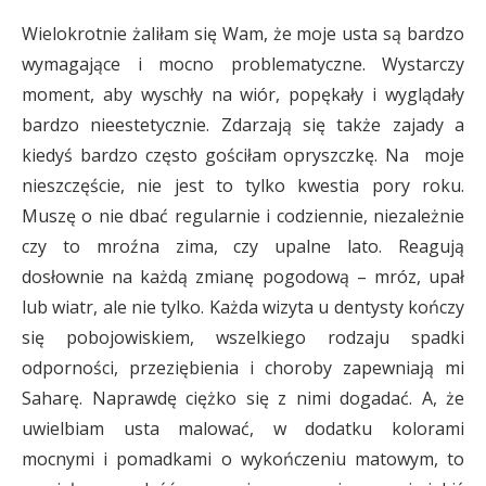
Wielokrotnie żaliłam się Wam, że moje usta są bardzo
wymagające i mocno problematyczne. Wystarczy
moment, aby wyschły na wiór, popękały i wyglądały
bardzo nieestetycznie. Zdarzają się także zajady a
kiedyś bardzo często gościłam opryszczkę. Na moje
nieszczęście, nie jest to tylko kwestia pory roku.
Muszę o nie dbać regularnie i codziennie, niezależnie
czy to mroźna zima, czy upalne lato. Reagują
dosłownie na każdą zmianę pogodową – mróz, upał
lub wiatr, ale nie tylko. Każda wizyta u dentysty kończy
się pobojowiskiem, wszelkiego rodzaju spadki
odporności, przeziębienia i choroby zapewniają mi
Saharę. Naprawdę ciężko się z nimi dogadać. A, że
uwielbiam usta malować, w dodatku kolorami
mocnymi i pomadkami o wykończeniu matowym, to