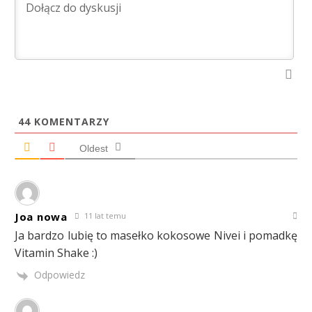
44
KOMENTARZY
Oldest
Joa nowa
11 lat temu
Ja bardzo lubię to masełko kokosowe Nivei i pomadkę
Vitamin Shake :)
Odpowiedz