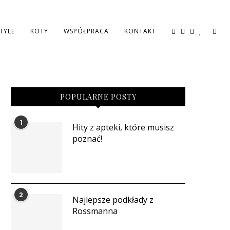
STYLE
KOTY
WSPÓŁPRACA
KONTAKT
POPULARNE POSTY
1
Hity z apteki, które musisz
poznać!
2
Najlepsze podkłady z
Rossmanna