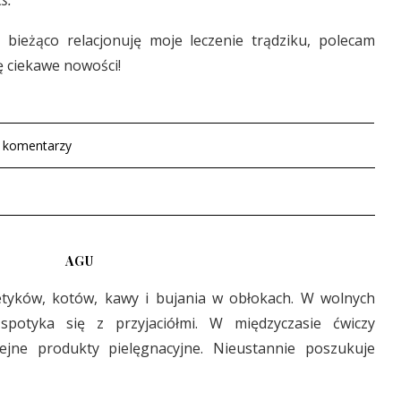
s.
bieżąco relacjonuję moje leczenie trądziku, polecam
ę ciekawe nowości!
 komentarzy
AGU
etyków, kotów, kawy i bujania w obłokach. W wolnych
 spotyka się z przyjaciółmi. W międzyczasie ćwiczy
lejne produkty pielęgnacyjne. Nieustannie poszukuje