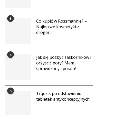
3
Co kupić w Rossmannie? –
Najlepsze kosmetyki z
drogerii
4
Jak się pozbyć zaskórników i
oczyścić pory? Mam
sprawdzony sposób!
5
Trądzik po odstawieniu
tabletek antykoncepcyjnych