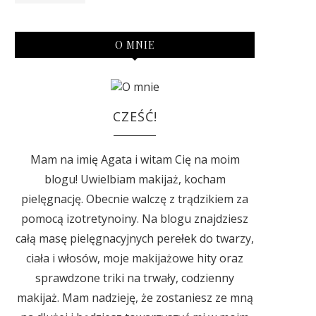
O MNIE
CZEŚĆ!
Mam na imię Agata i witam Cię na moim
blogu! Uwielbiam makijaż, kocham
pielęgnację. Obecnie walczę z trądzikiem za
pomocą izotretynoiny. Na blogu znajdziesz
całą masę pielęgnacyjnych perełek do twarzy,
ciała i włosów, moje makijażowe hity oraz
sprawdzone triki na trwały, codzienny
makijaż. Mam nadzieję, że zostaniesz ze mną