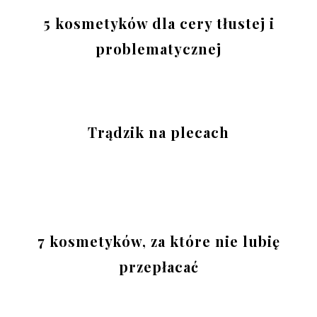
5 kosmetyków dla cery tłustej i
problematycznej
Trądzik na plecach
7 kosmetyków, za które nie lubię
przepłacać