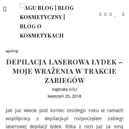
agublog
DEPILACJA LASEROWA ŁYDEK –
MOJE WRAŻENIA W TRAKCIE
ZABIEGÓW
napisała
AGU
kwiecień 25, 2018
Jak już wiecie pod koniec zeszłego roku w ramach
współpracy z depilacja.pl rozpoczęłam zabiegi
laserowej depilacji łydek. Kilka z nich już za mną