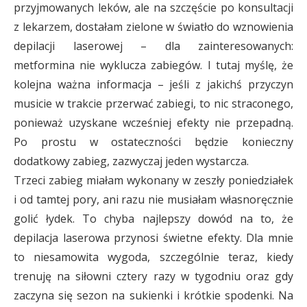
przyjmowanych leków, ale na szczęście po konsultacji
z lekarzem, dostałam zielone w światło do wznowienia
depilacji laserowej – dla zainteresowanych:
metformina nie wyklucza zabiegów. I tutaj myślę, że
kolejna ważna informacja – jeśli z jakichś przyczyn
musicie w trakcie przerwać zabiegi, to nic straconego,
ponieważ uzyskane wcześniej efekty nie przepadną.
Po prostu w ostateczności będzie konieczny
dodatkowy zabieg, zazwyczaj jeden wystarcza.
Trzeci zabieg miałam wykonany w zeszły poniedziałek
i od tamtej pory, ani razu nie musiałam własnoręcznie
golić łydek. To chyba najlepszy dowód na to, że
depilacja laserowa przynosi świetne efekty. Dla mnie
to niesamowita wygoda, szczególnie teraz, kiedy
trenuję na siłowni cztery razy w tygodniu oraz gdy
zaczyna się sezon na sukienki i krótkie spodenki. Na