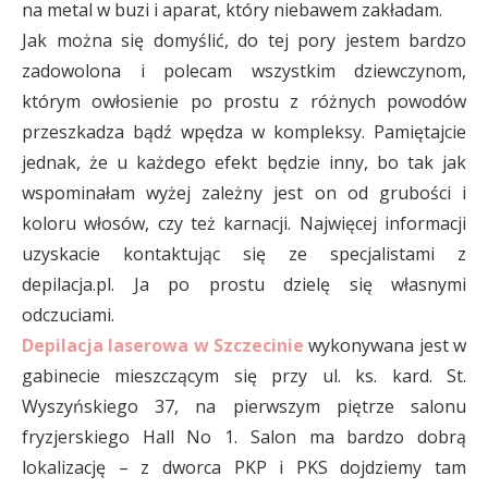
na metal w buzi i aparat, który niebawem zakładam.
Jak można się domyślić, do tej pory jestem bardzo
zadowolona i polecam wszystkim dziewczynom,
którym owłosienie po prostu z różnych powodów
przeszkadza bądź wpędza w kompleksy. Pamiętajcie
jednak, że u każdego efekt będzie inny, bo tak jak
wspominałam wyżej zależny jest on od grubości i
koloru włosów, czy też karnacji. Najwięcej informacji
uzyskacie kontaktując się ze specjalistami z
depilacja.pl. Ja po prostu dzielę się własnymi
odczuciami.
Depilacja laserowa w Szczecinie
wykonywana jest w
gabinecie mieszczącym się przy ul. ks. kard. St.
Wyszyńskiego 37, na pierwszym piętrze salonu
fryzjerskiego Hall No 1. Salon ma bardzo dobrą
lokalizację – z dworca PKP i PKS dojdziemy tam