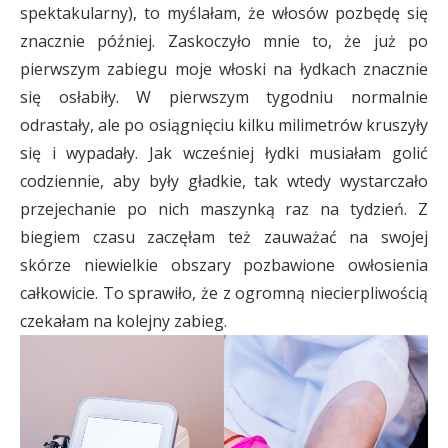
spektakularny), to myślałam, że włosów pozbędę się
znacznie później. Zaskoczyło mnie to, że już po
pierwszym zabiegu moje włoski na łydkach znacznie
się osłabiły. W pierwszym tygodniu normalnie
odrastały, ale po osiągnięciu kilku milimetrów kruszyły
się i wypadały. Jak wcześniej łydki musiałam golić
codziennie, aby były gładkie, tak wtedy wystarczało
przejechanie po nich maszynką raz na tydzień. Z
biegiem czasu zaczęłam też zauważać na swojej
skórze niewielkie obszary pozbawione owłosienia
całkowicie. To sprawiło, że z ogromną niecierpliwością
czekałam na kolejny zabieg.