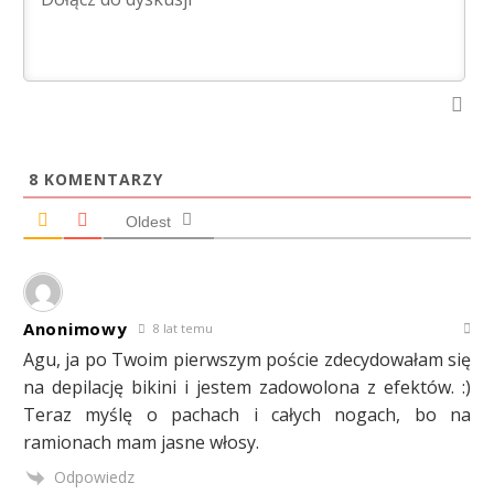
8
KOMENTARZY
Oldest
Anonimowy
8 lat temu
Agu, ja po Twoim pierwszym poście zdecydowałam się
na depilację bikini i jestem zadowolona z efektów. :)
Teraz myślę o pachach i całych nogach, bo na
ramionach mam jasne włosy.
Odpowiedz