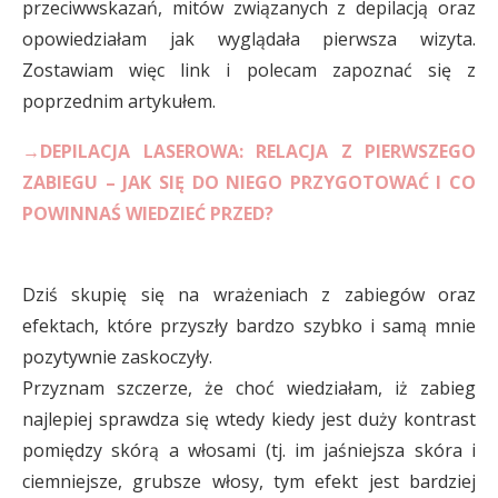
przeciwwskazań, mitów związanych z depilacją oraz
opowiedziałam jak wyglądała pierwsza wizyta.
Zostawiam więc link i polecam zapoznać się z
poprzednim artykułem.
→DEPILACJA LASEROWA: RELACJA Z PIERWSZEGO
ZABIEGU – JAK SIĘ DO NIEGO PRZYGOTOWAĆ I CO
POWINNAŚ WIEDZIEĆ PRZED?
Dziś skupię się na wrażeniach z zabiegów oraz
efektach, które przyszły bardzo szybko i samą mnie
pozytywnie zaskoczyły.
Przyznam szczerze, że choć wiedziałam, iż zabieg
najlepiej sprawdza się wtedy kiedy jest duży kontrast
pomiędzy skórą a włosami (tj. im jaśniejsza skóra i
ciemniejsze, grubsze włosy, tym efekt jest bardziej