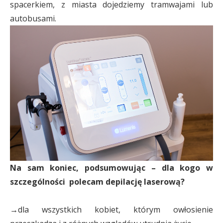
spacerkiem, z miasta dojedziemy tramwajami lub
autobusami.
Na sam koniec, podsumowując – dla kogo w
szczególności polecam depilację laserową?
→dla wszystkich kobiet, którym owłosienie