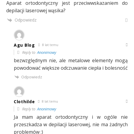
Aparat ortodontyczny jest przeciwwskazaniem do
depilacji laserowej wąsika?
Odpowiedz
Agu Blog
8 lat temu
Reply to
Anonimowy
bezwzględnym nie, ale metalowe elementy mogą
powodować większe odczuwanie ciepła i bolesność
Odpowiedz
Clothilde
8 lat temu
Reply to
Anonimowy
Ja mam aparat ortodontyczny i w ogóle nie
przeszkadza w depilacji laserowej, nie ma żadnych
problemów :)