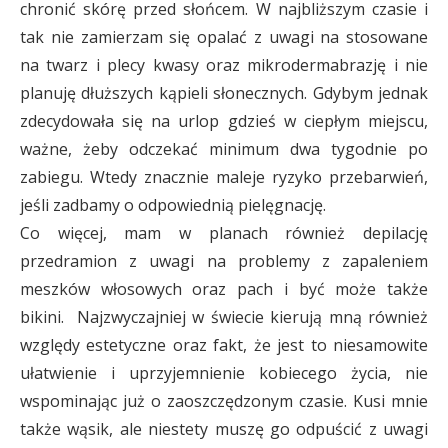
chronić skórę przed słońcem. W najbliższym czasie i
tak nie zamierzam się opalać z uwagi na stosowane
na twarz i plecy kwasy oraz mikrodermabrazję i nie
planuję dłuższych kąpieli słonecznych. Gdybym jednak
zdecydowała się na urlop gdzieś w ciepłym miejscu,
ważne, żeby odczekać minimum dwa tygodnie po
zabiegu. Wtedy znacznie maleje ryzyko przebarwień,
jeśli zadbamy o odpowiednią pielęgnację.
Co więcej, mam w planach również depilację
przedramion z uwagi na problemy z zapaleniem
meszków włosowych oraz pach i być może także
bikini. Najzwyczajniej w świecie kierują mną również
względy estetyczne oraz fakt, że jest to niesamowite
ułatwienie i uprzyjemnienie kobiecego życia, nie
wspominając już o zaoszczędzonym czasie. Kusi mnie
także wąsik, ale niestety muszę go odpuścić z uwagi