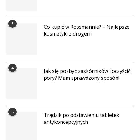
3
Co kupić w Rossmannie? – Najlepsze
kosmetyki z drogerii
4
Jak się pozbyć zaskórników i oczyścić
pory? Mam sprawdzony sposób!
5
Trądzik po odstawieniu tabletek
antykoncepcyjnych