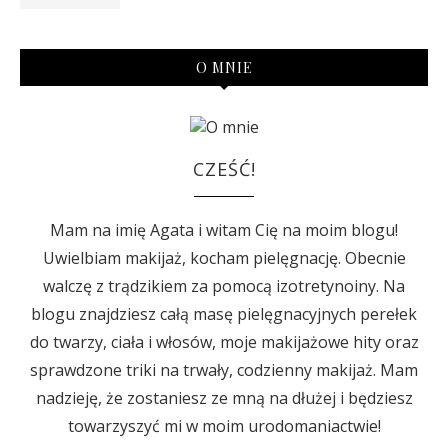
O MNIE
CZEŚĆ!
Mam na imię Agata i witam Cię na moim blogu!
Uwielbiam makijaż, kocham pielęgnację. Obecnie
walczę z trądzikiem za pomocą izotretynoiny. Na
blogu znajdziesz całą masę pielęgnacyjnych perełek
do twarzy, ciała i włosów, moje makijażowe hity oraz
sprawdzone triki na trwały, codzienny makijaż. Mam
nadzieję, że zostaniesz ze mną na dłużej i będziesz
towarzyszyć mi w moim urodomaniactwie!