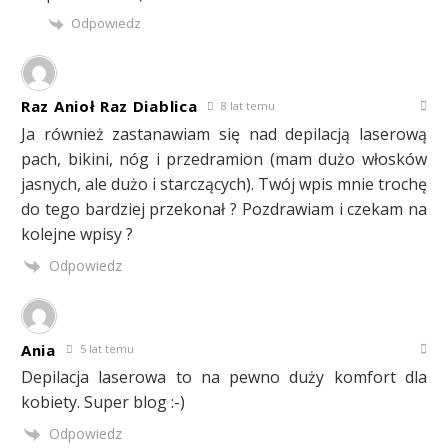
Odpowiedz
Raz Anioł Raz Diablica
8 lat temu
Ja również zastanawiam się nad depilacją laserową
pach, bikini, nóg i przedramion (mam dużo włosków
jasnych, ale dużo i starczących). Twój wpis mnie trochę
do tego bardziej przekonał ? Pozdrawiam i czekam na
kolejne wpisy ?
Odpowiedz
Ania
5 lat temu
Depilacja laserowa to na pewno duży komfort dla
kobiety. Super blog :-)
Odpowiedz