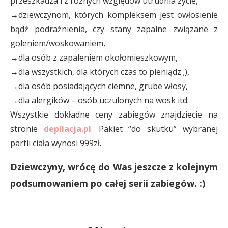
przeszkadza i z różnych względów utrudnia życie,
→dziewczynom, których kompleksem jest owłosienie
bądź podrażnienia, czy stany zapalne związane z
goleniem/woskowaniem,
→dla osób z zapaleniem okołomieszkowym,
→dla wszystkich, dla których czas to pieniądz ;),
→dla osób posiadających ciemne, grube włosy,
→dla alergików – osób uczulonych na wosk itd.
Wszystkie dokładne ceny zabiegów znajdziecie na
stronie
depilacja.pl
. Pakiet “do skutku” wybranej
partii ciała wynosi 999zł.
Dziewczyny, wrócę do Was jeszcze z kolejnym
podsumowaniem po całej serii zabiegów. :)