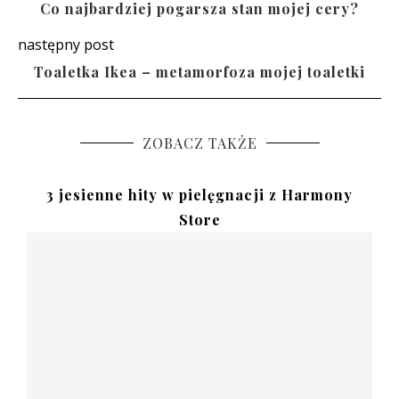
Co najbardziej pogarsza stan mojej cery?
następny post
Toaletka Ikea – metamorfoza mojej toaletki
ZOBACZ TAKŻE
3 jesienne hity w pielęgnacji z Harmony
Store