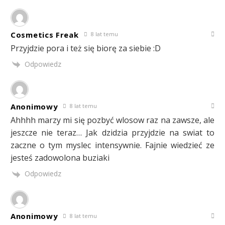
Cosmetics Freak
8 lat temu
Przyjdzie pora i też się biorę za siebie :D
Odpowiedz
Anonimowy
8 lat temu
Ahhhh marzy mi się pozbyć wlosow raz na zawsze, ale
jeszcze nie teraz… Jak dzidzia przyjdzie na swiat to
zaczne o tym myslec intensywnie. Fajnie wiedzieć ze
jesteś zadowolona buziaki
Odpowiedz
Anonimowy
8 lat temu