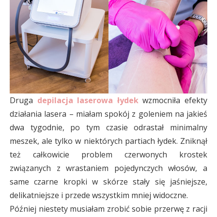
Druga
depilacja laserowa łydek
wzmocniła efekty
działania lasera – miałam spokój z goleniem na jakieś
dwa tygodnie, po tym czasie odrastał minimalny
meszek, ale tylko w niektórych partiach łydek. Zniknął
też całkowicie problem czerwonych krostek
związanych z wrastaniem pojedynczych włosów, a
same czarne kropki w skórze stały się jaśniejsze,
delikatniejsze i przede wszystkim mniej widoczne.
Później niestety musiałam zrobić sobie przerwę z racji