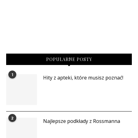
POPULARNE POSTY
1
Hity z apteki, które musisz poznać!
2
Najlepsze podkłady z Rossmanna